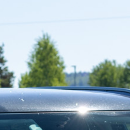
Prøvekjør
Finn forhandler