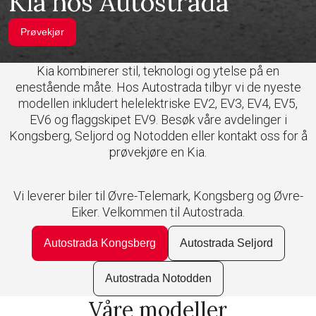
Kia hos Autostrada
Prøvekjør
Kia kombinerer stil, teknologi og ytelse på en
enestående måte. Hos Autostrada tilbyr vi de nyeste
modellen inkludert helelektriske EV2, EV3, EV4, EV5,
EV6 og flaggskipet EV9. Besøk våre avdelinger i
Kongsberg, Seljord og Notodden eller kontakt oss for å
prøvekjøre en Kia.
Vi leverer biler til Øvre-Telemark, Kongsberg og Øvre-
Eiker. Velkommen til Autostrada.
Autostrada Kongsberg
Autostrada Seljord
Autostrada Notodden
Våre modeller