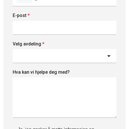
E-post
*
Velg avdeling
*
Hva kan vi hjelpe deg med?