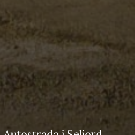
Autostrada i Seljord