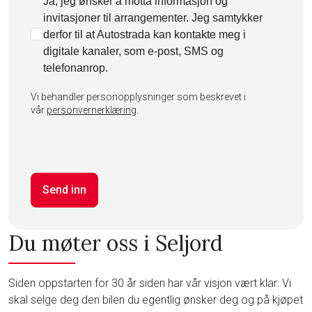
Ja, jeg ønsker å motta informasjon og
invitasjoner til arrangementer. Jeg samtykker
derfor til at Autostrada kan kontakte meg i
digitale kanaler, som e-post, SMS og
telefonanrop.
Vi behandler personopplysninger som beskrevet i
vår
personvernerklæring
.
Send inn
Du møter oss i Seljord
Siden oppstarten for 30 år siden har vår visjon vært klar: Vi
skal selge deg den bilen du egentlig ønsker deg og på kjøpet