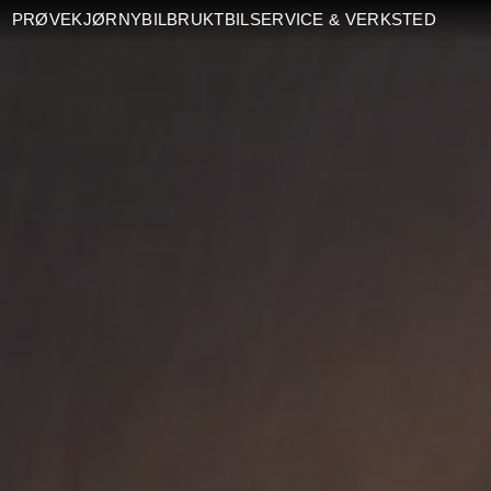
PRØVEKJØR
NYBIL
BRUKTBIL
SERVICE & VERKSTED