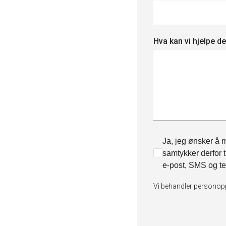
Hva kan vi hjelpe 
Ja, jeg ønsker å m
samtykker derfor t
e-post, SMS og te
Vi behandler personop