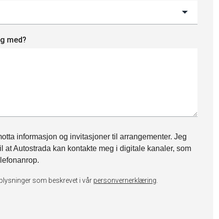
deg med?
otta informasjon og invitasjoner til arrangementer. Jeg
il at Autostrada kan kontakte meg i digitale kanaler, som
lefonanrop.
plysninger som beskrevet i vår
personvernerklæring
.