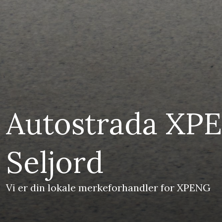
Autostrada XP
Seljord
Vi er din lokale merkeforhandler for XPENG