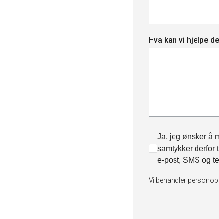
Hva kan vi hjelpe 
Ja, jeg ønsker å m
samtykker derfor t
e-post, SMS og te
Vi behandler personop