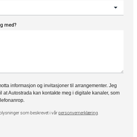
deg med?
otta informasjon og invitasjoner til arrangementer. Jeg
il at Autostrada kan kontakte meg i digitale kanaler, som
lefonanrop.
plysninger som beskrevet i vår
personvernerklæring
.