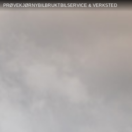
PRØVEKJØR
NYBIL
BRUKTBIL
SERVICE & VERKSTED