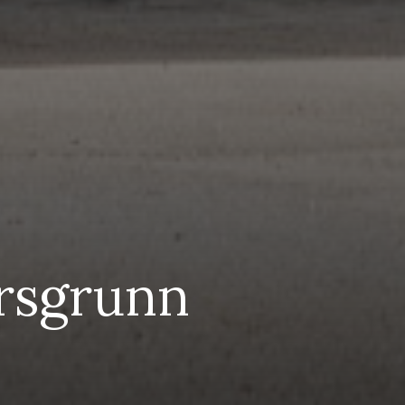
orsgrunn