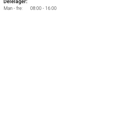
Delelager:
Man - fre:
08:00 - 16:00