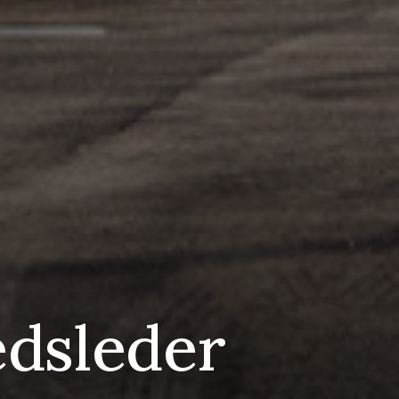
dsleder