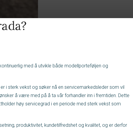
rada?
ontinuerlig med å utvikle både modellporteføljen og
i er i sterk vekst og søker nå en servicemarkedsleder som vil
ønsker å være med på å ta vår forhandler inn i fremtiden. Dette
rettholder høy servicegrad i en periode med sterk vekst som
ing, produktivitet, kundetilfredshet og kvalitet, og er derfor