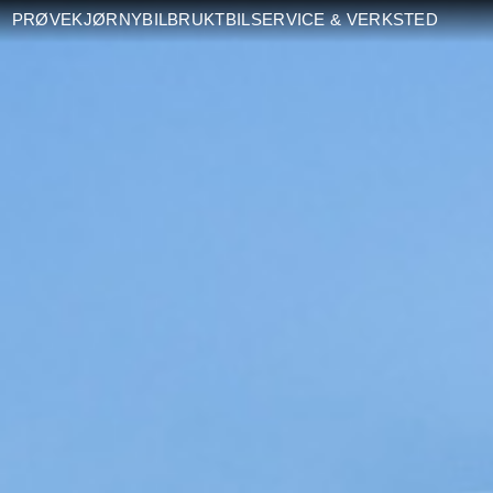
PRØVEKJØR
NYBIL
BRUKTBIL
SERVICE & VERKSTED